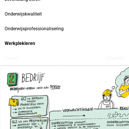
Onderwijskwaliteit
Onderwijsprofessionalisering
Werkplekleren
Vorige
Volgende