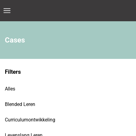
Cases
Filters
Alles
Blended Leren
Curriculumontwikkeling
Levenslang Leren